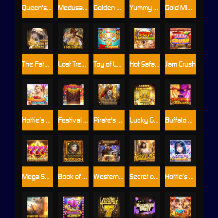
Queen's Bow
Medusa’s Blessing
Golden Kitty
Yummy Kitchen
Gold Mine Rush
The Fates of Sisters
Lost Treasure
Toy of Legend
Hot Safari Run
Jam Crush
Hottie’s Vacation
Festival of the Dead
Pirate's Treasure
Lucky Goldbar
Buffalo Begins
Mega Sevens
Book of Pharaoh
Western Sherrif
Secret of Goddess
Hottie’s Paradise