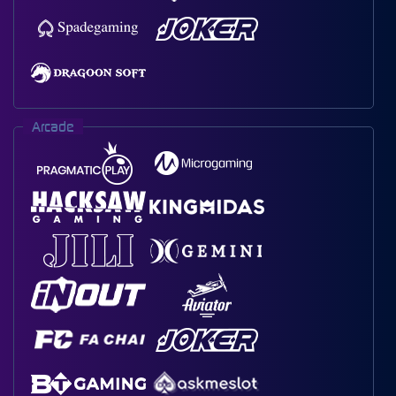
Arcade