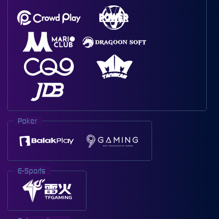
Poker
E-Sports