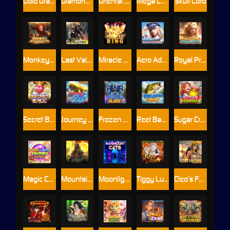
Gold Dragon
Diamond Mask
Oriental Treasures
Mega Cave
Skull Lord
Monkey King
Last Valkyrie
Miracle Ring
Aero Adventure
Royal Princess
Secret Ball
Journey to the Abyss
Frozen Blade
Reel Bass Family
Sugar Crush!
Magic Candy Factory
Mountain Spirit
Moonlight Cats
Tiggy Luck
Cleo’s Fortune