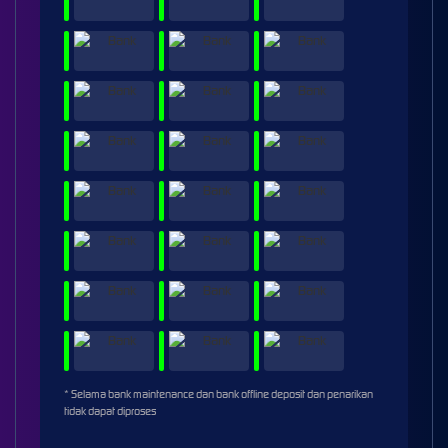
* Selama bank maintenance dan bank offline deposit dan penarikan
tidak dapat diproses