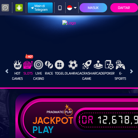
Main di
MASUK
DAFTAR
Telegram
HOT
SLOTS
LIVE
RACE
TOGEL
OLAHRAGA
CRASH
ARCADE
POKER
E-
SABUN
GAMES
CASINO
GAME
SPORTS
AYAM
IDR
12,678,
JACKPOT
PLAY