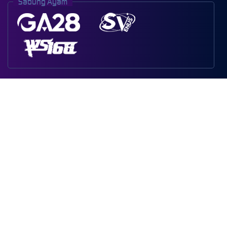
Sabung Ayam