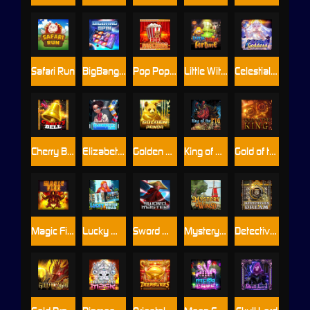
Safari Run
BigBang Spin
Pop Popcorns
Little Witch's Fortune
Celestial Goddess
Cherry Bell
Elizabeth Lab
Golden Panda
King of Pig
Gold of the King
Magic Fire
Lucky Waterfalls
Sword Master
Mystery Wind
Detective’s Dream