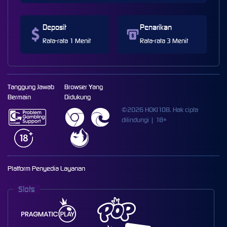
Deposit
Penarikan
Rata-rata 1 Menit
Rata-rata 3 Menit
Tanggung Jawab
Browser Yang
Bermain
Didukung
©2026 HOKI108. Hak cipta
dilindungi | 18+
Platform Penyedia Layanan
Slots