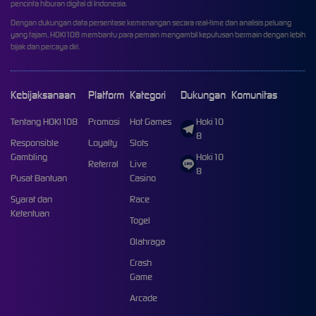
pencinta hiburan digital di Indonesia.
Dengan dukungan data persentase kemenangan secara real-time dan analisis peluang
yang tajam, HOKI108 membantu para pemain mengambil keputusan bermain dengan lebih
bijak dan percaya diri.
Kebijaksanaan
Platform
Kategori
Dukungan
Komunitas
Tentang HOKI108
Promosi
Hot Games
Hoki10
8
Responsible
Loyalty
Slots
Gambling
Hoki10
Referral
Live
8
Pusat Bantuan
Casino
Syarat dan
Race
Ketentuan
Togel
Olahraga
Crash
Game
Arcade