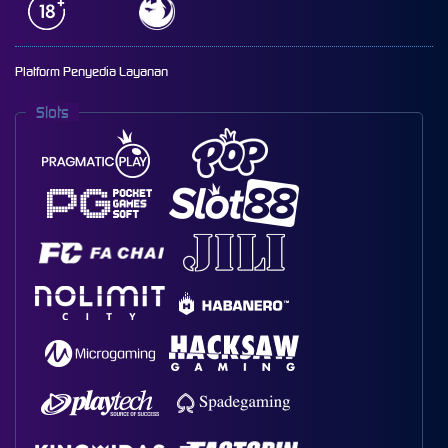
Platform Penyedia Layanan
Slots