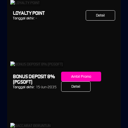
LOYALTY POINT
Detail
Tanggal akhir:
-
BONUS DEPOSIT 8%
Ambil Promo
(PGSOFT)
Detail
Tanggal akhir:
15-Jun-2035