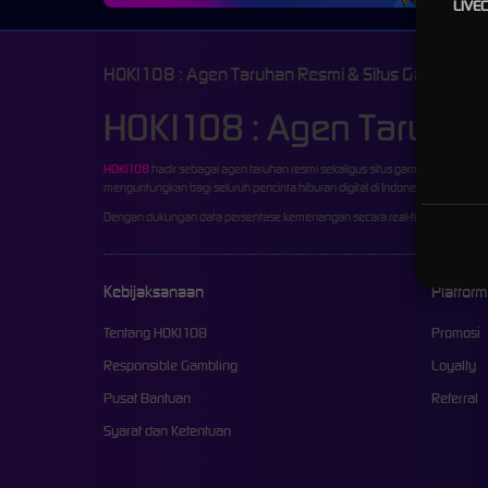
LIVE
HOKI108 : Agen Taruhan Resmi & Situs Gaming Onli
HOKI108 : Agen Taruhan 
HOKI108
hadir sebagai agen taruhan resmi sekaligus situs gaming online te
menguntungkan bagi seluruh pencinta hiburan digital di Indonesia.
Dengan dukungan data persentase kemenangan secara real-time dan analisi
Kebijaksanaan
Platform
Tentang HOKI108
Promosi
Responsible Gambling
Loyalty
Pusat Bantuan
Referral
Syarat dan Ketentuan