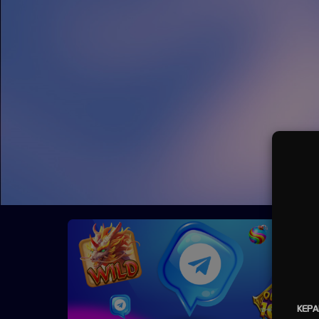
i****u
IDR
3,051,920.00
Mahjong Wins Triple Pot
wisnuk****k
IDR
2,977,560.00
Gates of Olympus 1000
jetroma****a
IDR
2,957,850.00
Mahjong Wins Triple Pot
jetroma****a
IDR
2,855,650.00
Mahjong Wins Triple Pot
jetroma****a
IDR
2,824,500.00
Mahjong Wins Triple Pot
KEPA