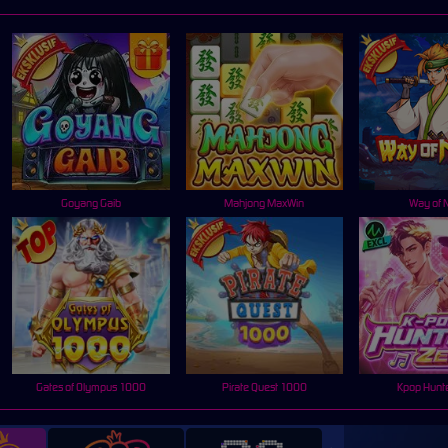
Goyang Gaib
Mahjong MaxWin
Way of N
Gates of Olympus 1000
Pirate Quest 1000
Kpop Hunte