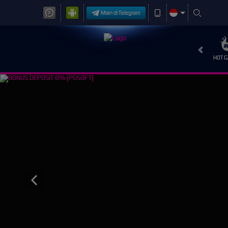
Main di Telegram
HOT 