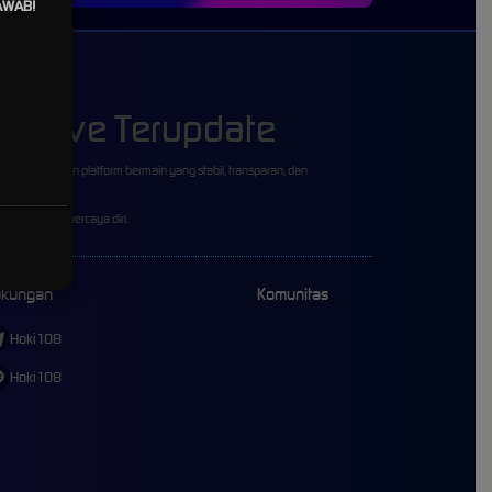
AWAB!
tp Live Terupdate
en menyediakan platform bermain yang stabil, transparan, dan
 bijak dan percaya diri.
kungan
Komunitas
Hoki108
Hoki108