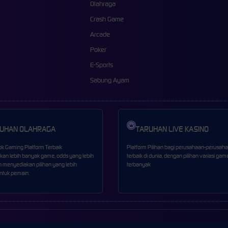
Olahraga
Crash Game
Arcade
Poker
E-Sports
Sabung Ayam
UHAN OLAHRAGA
TARUHAN LIVE KASINO
k Gaming Platform Terbaik
Platform Pilihan bagi perusahaan-perusah
an lebih banyak game, odds yang lebih
terbaik di dunia, dengan pilihan variasi gam
an menyediakan pilihan yang lebih
terbanyak
ntuk pemain.