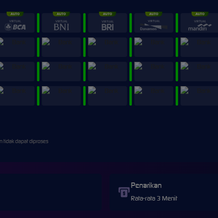
 tidak dapat diproses
Penarikan
Rata-rata 3 Menit