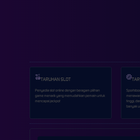
TARUHAN SLOT
TAR
Penyedia slot online dengan beragam pilihan
Sportsboo
game menarik yang memudahkan pemain untuk
menawark
mencapai jackpot
tinggi, d
banyak u