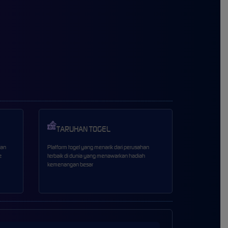
TARUHAN TOGEL
aan
Platform togel yang menarik dari perusahan
e
terbaik di dunia yang menawarkan hadiah
kemenangan besar