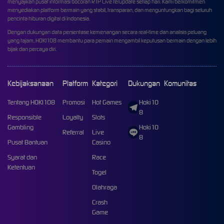
menyajikan pusat informasi bocoran RTP Live terupdate setiap hari. Kami berkomitmen
menyediakan platform bermain yang stabil, transparan, dan menguntungkan bagi seluruh
pencinta hiburan digital di Indonesia.
Dengan dukungan data persentase kemenangan secara real-time dan analisis peluang
yang tajam, HOKI108 membantu para pemain mengambil keputusan bermain dengan lebih
bijak dan percaya diri.
Kebijaksanaan
Platform
Kategori
Dukungan
Komunitas
Tentang HOKI108
Promosi
Hot Games
Hoki10
8
Responsible
Loyalty
Slots
Gambling
Hoki10
Referral
Live
8
Pusat Bantuan
Casino
Syarat dan
Race
Ketentuan
Togel
Olahraga
Crash
Game